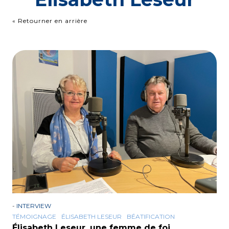
« Retourner en arrière
-
INTERVIEW
TÉMOIGNAGE
ÉLISABETH LESEUR
BÉATIFICATION
Élisabeth Leseur, une femme de foi