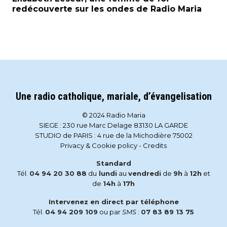
redécouverte sur les ondes de Radio Maria
Une radio catholique, mariale, d’évangelisation
© 2024 Radio Maria
SIEGE : 230 rue Marc Delage 83130 LA GARDE
STUDIO de PARIS : 4 rue de la Michodière 75002
Privacy & Cookie policy
-
Credits
Standard
Tél.
04 94 20 30 88
du
lundi
au
vendredi
de
9h
à
12h
et
de
14h
à
17h
Intervenez en direct par téléphone
Tél.
04 94 209 109
ou par
SMS
:
07 83 89 13 75