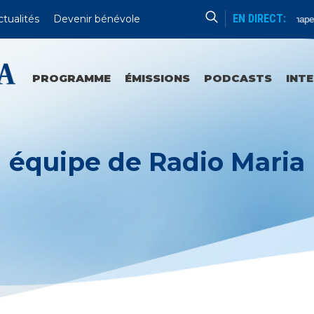
EN DIRECT:
ctualités
Devenir bénévole
Chapel
PROGRAMME
ÉMISSIONS
PODCASTS
INT
équipe de Radio Maria