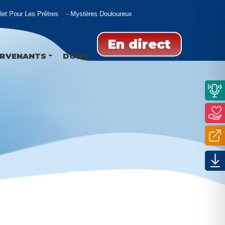
et Pour Les Prêtres
Mystères Douloureux
En direct
ERVENANTS
DONS