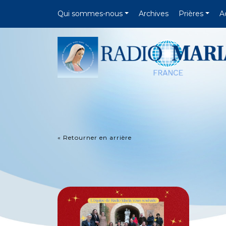
Qui sommes-nous
Archives
Prières
A
« Retourner en arrière