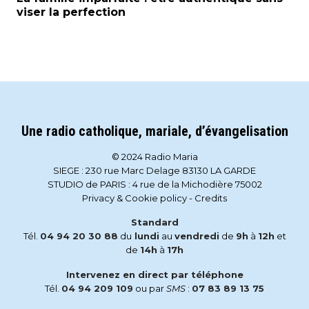
viser la perfection
Une radio catholique, mariale, d’évangelisation
© 2024 Radio Maria
SIEGE : 230 rue Marc Delage 83130 LA GARDE
STUDIO de PARIS : 4 rue de la Michodière 75002
Privacy & Cookie policy
-
Credits
Standard
Tél.
04 94 20 30 88
du
lundi
au
vendredi
de
9h
à
12h
et
de
14h
à
17h
Intervenez en direct par téléphone
Tél.
04 94 209 109
ou par
SMS
:
07 83 89 13 75