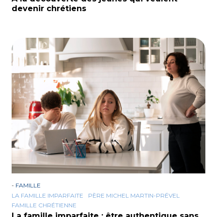
devenir chrétiens
-
FAMILLE
LA FAMILLE IMPARFAITE
PÈRE MICHEL MARTIN-PRÉVEL
FAMILLE CHRÉTIENNE
La famille imparfaite : être authentique sans