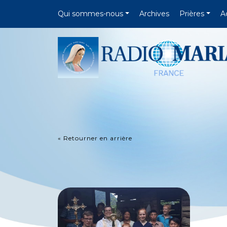
Qui sommes-nous
Archives
Prières
A
« Retourner en arrière