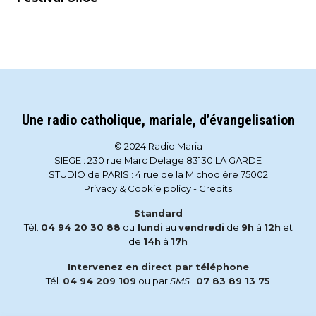
Une radio catholique, mariale, d’évangelisation
© 2024 Radio Maria
SIEGE : 230 rue Marc Delage 83130 LA GARDE
STUDIO de PARIS : 4 rue de la Michodière 75002
Privacy & Cookie policy
-
Credits
Standard
Tél.
04 94 20 30 88
du
lundi
au
vendredi
de
9h
à
12h
et
de
14h
à
17h
Intervenez en direct par téléphone
Tél.
04 94 209 109
ou par
SMS
:
07 83 89 13 75