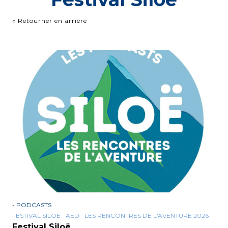
« Retourner en arrière
-
PODCASTS
FESTIVAL SILOË
AED
LES RENCONTRES DE L'AVENTURE 2026
Festival Siloë