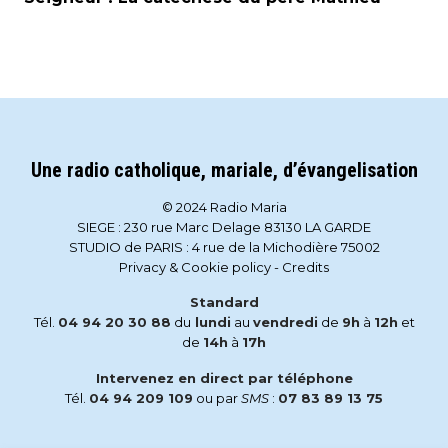
Une radio catholique, mariale, d’évangelisation
© 2024 Radio Maria
SIEGE : 230 rue Marc Delage 83130 LA GARDE
STUDIO de PARIS : 4 rue de la Michodière 75002
Privacy & Cookie policy
-
Credits
Standard
Tél.
04 94 20 30 88
du
lundi
au
vendredi
de
9h
à
12h
et
de
14h
à
17h
Intervenez en direct par téléphone
Tél.
04 94 209 109
ou par
SMS
:
07 83 89 13 75