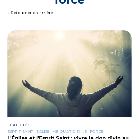
« Retourner en arrière
-
CATÉCHÈSE
ESPRIT-SAINT
ÉGLISE
VIE QUOTIDIENNE
FORCE
L’Église et l’Esprit Saint : vivre le don divin au