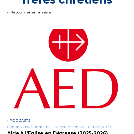
« Retourner en arrière
-
PODCASTS
FRÈRES CHRÉTIENS
ÉGLISE EN DETRESSE
PERSÉCUTÉS
Aide à l’Eglise en Détresse (2025-2026)