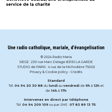
service de la charité
Une radio catholique, mariale, d’évangelisation
© 2024 Radio Maria
SIEGE : 230 rue Marc Delage 83130 LA GARDE
STUDIO de PARIS : 4 rue de la Michodière 75002
Privacy & Cookie policy
-
Credits
Standard
Tél.
04 94 20 30 88
du
lundi
au
vendredi
de
9h
à
12h
et
de
14h
à
17h
Intervenez en direct par téléphone
Tél.
04 94 209 109
ou par
SMS
:
07 83 89 13 75