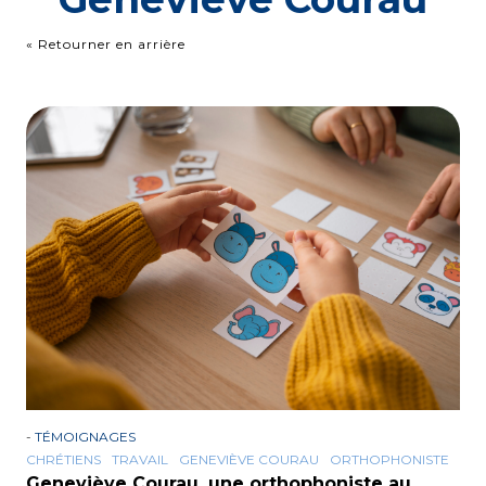
« Retourner en arrière
-
TÉMOIGNAGES
CHRÉTIENS
TRAVAIL
GENEVIÈVE COURAU
ORTHOPHONISTE
Geneviève Courau, une orthophoniste au