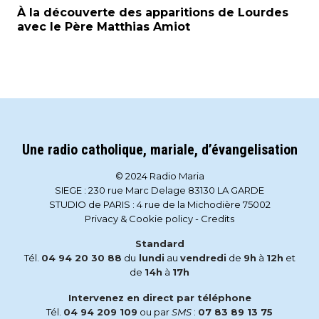
À la découverte des apparitions de Lourdes
avec le Père Matthias Amiot
Une radio catholique, mariale, d’évangelisation
© 2024 Radio Maria
SIEGE : 230 rue Marc Delage 83130 LA GARDE
STUDIO de PARIS : 4 rue de la Michodière 75002
Privacy & Cookie policy
-
Credits
Standard
Tél.
04 94 20 30 88
du
lundi
au
vendredi
de
9h
à
12h
et
de
14h
à
17h
Intervenez en direct par téléphone
Tél.
04 94 209 109
ou par
SMS
:
07 83 89 13 75