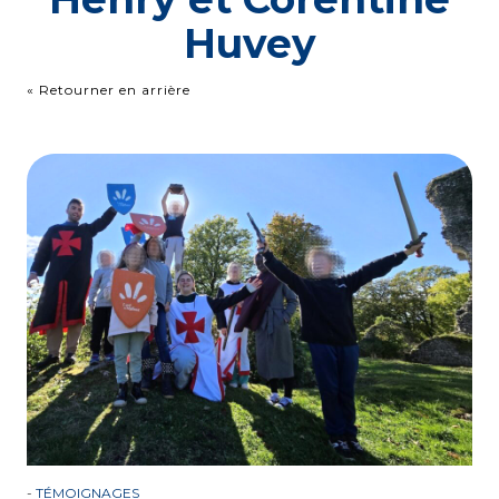
Huvey
« Retourner en arrière
-
TÉMOIGNAGES