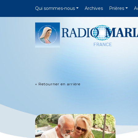
Qui sommes-nous
Archives
Prières
A
« Retourner en arrière