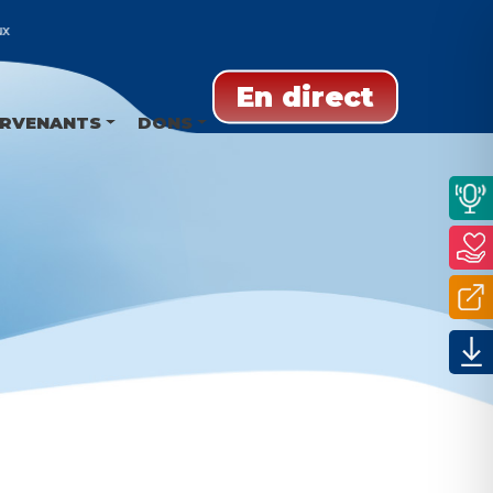
En direct
ERVENANTS
DONS