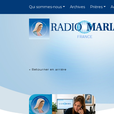
Qui sommes-nous
Archives
Prières
A
« Retourner en arrière