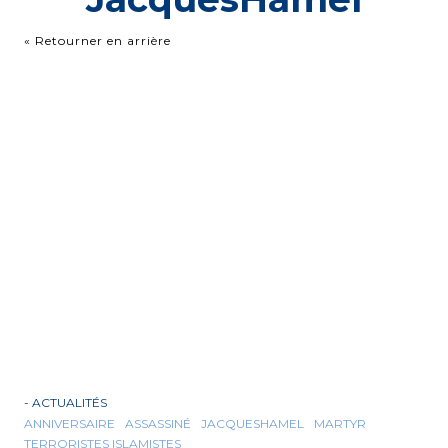
« Retourner en arrière
-
ACTUALITÉS
ANNIVERSAIRE
ASSASSINÉ
JACQUESHAMEL
MARTYR
TERRORISTES ISLAMISTES