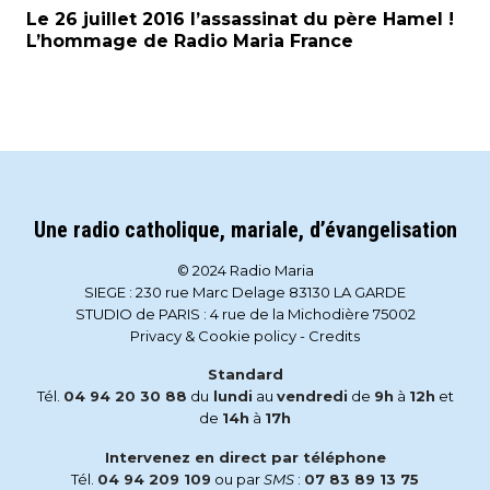
Le 26 juillet 2016 l’assassinat du père Hamel !
L’hommage de Radio Maria France
Une radio catholique, mariale, d’évangelisation
© 2024 Radio Maria
SIEGE : 230 rue Marc Delage 83130 LA GARDE
STUDIO de PARIS : 4 rue de la Michodière 75002
Privacy & Cookie policy
-
Credits
Standard
Tél.
04 94 20 30 88
du
lundi
au
vendredi
de
9h
à
12h
et
de
14h
à
17h
Intervenez en direct par téléphone
Tél.
04 94 209 109
ou par
SMS
:
07 83 89 13 75