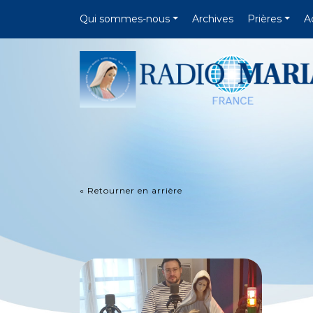
Qui sommes-nous
Archives
Prières
A
« Retourner en arrière