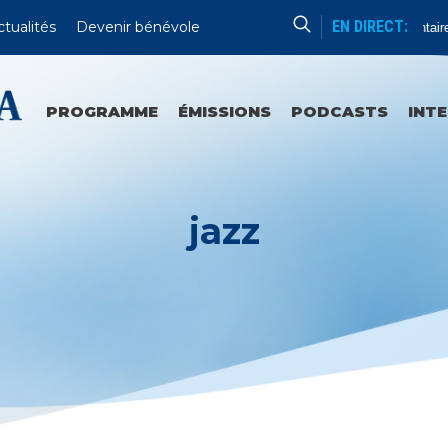
EN DIRECT:
ctualités
Devenir bénévole
Commentaires
PROGRAMME
ÉMISSIONS
PODCASTS
INT
jazz