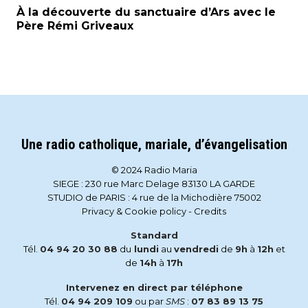
À la découverte du sanctuaire d’Ars avec le
Père Rémi Griveaux
Une radio catholique, mariale, d’évangelisation
© 2024 Radio Maria
SIEGE : 230 rue Marc Delage 83130 LA GARDE
STUDIO de PARIS : 4 rue de la Michodière 75002
Privacy & Cookie policy
-
Credits
Standard
Tél.
04 94 20 30 88
du
lundi
au
vendredi
de
9h
à
12h
et
de
14h
à
17h
Intervenez en direct par téléphone
Tél.
04 94 209 109
ou par
SMS
:
07 83 89 13 75