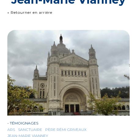
« Retourner en arrière
-
TÉMOIGNAGES
ARS
SANCTUAIRE
PÈRE RÉMI GRIVEAUX
JEAN-MARIE VIANNEY