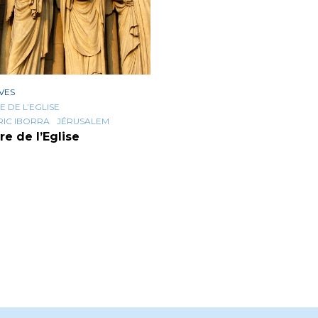
VES
E DE L’EGLISE
RIC IBORRA
JÉRUSALEM
ire de l’Eglise