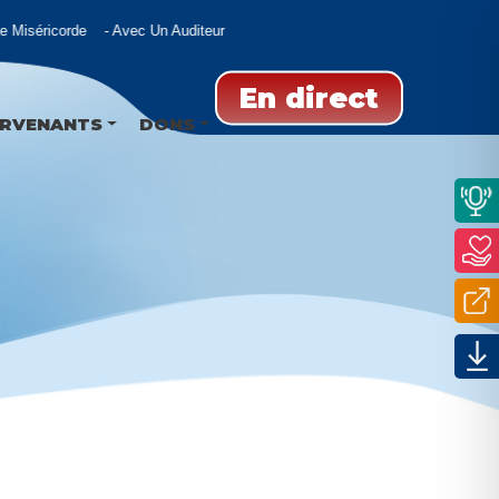
Miséricorde
Avec Un Auditeur
En direct
ERVENANTS
DONS