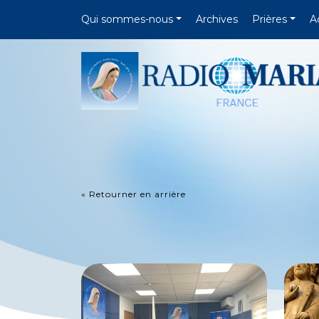
Qui sommes-nous
Archives
Prières
A
« Retourner en arrière