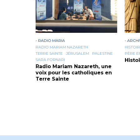
-
RADIO MARIA
-
ARCHI
RADIO MARIAM NAZARETH
HISTOIR
TERRE SAINTE
JÉRUSALEM
PALESTINE
PÈRE E
SARA FORNARI
Histo
Radio Mariam Nazareth, une
voix pour les catholiques en
Terre Sainte