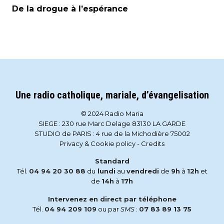
De la drogue à l’espérance
Une radio catholique, mariale, d’évangelisation
© 2024 Radio Maria
SIEGE : 230 rue Marc Delage 83130 LA GARDE
STUDIO de PARIS : 4 rue de la Michodière 75002
Privacy & Cookie policy
-
Credits
Standard
Tél.
04 94 20 30 88
du
lundi
au
vendredi
de
9h
à
12h
et
de
14h
à
17h
Intervenez en direct par téléphone
Tél.
04 94 209 109
ou par
SMS
:
07 83 89 13 75