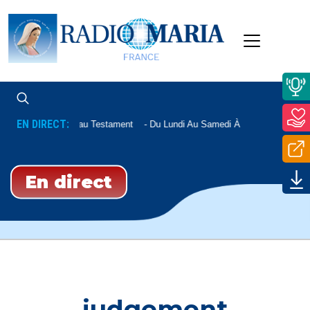
EN DIRECT:
Nouveau Testament
Du Lundi Au Samedi À 12h15, Le Mardi 
En direct
judgement