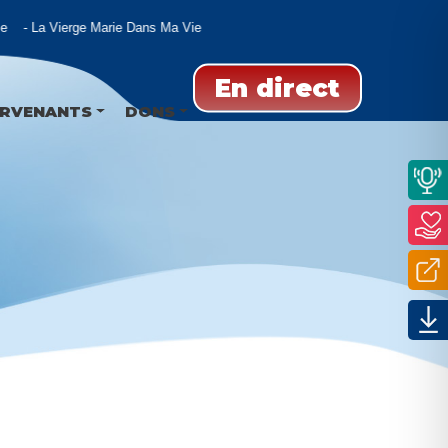
La Vierge Marie Dans Ma Vie
En direct
ERVENANTS
DONS