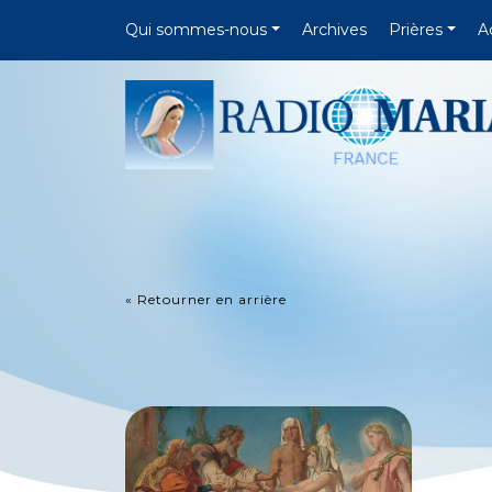
Qui sommes-nous
Archives
Prières
A
« Retourner en arrière