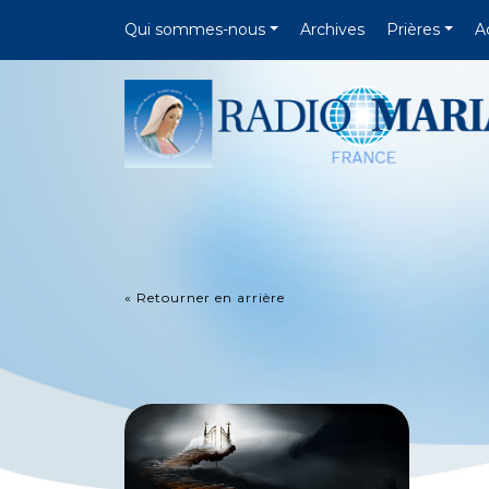
Qui sommes-nous
Archives
Prières
A
« Retourner en arrière