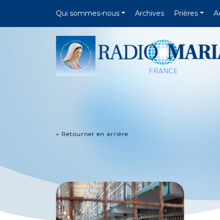
Qui sommes-nous
Archives
Prières
A
« Retourner en arrière