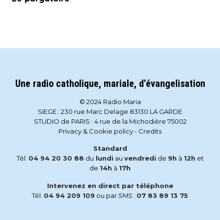
Une radio catholique, mariale, d’évangelisation
© 2024 Radio Maria
SIEGE : 230 rue Marc Delage 83130 LA GARDE
STUDIO de PARIS : 4 rue de la Michodière 75002
Privacy & Cookie policy
-
Credits
Standard
Tél.
04 94 20 30 88
du
lundi
au
vendredi
de
9h
à
12h
et
de
14h
à
17h
Intervenez en direct par téléphone
Tél.
04 94 209 109
ou par
SMS
:
07 83 89 13 75