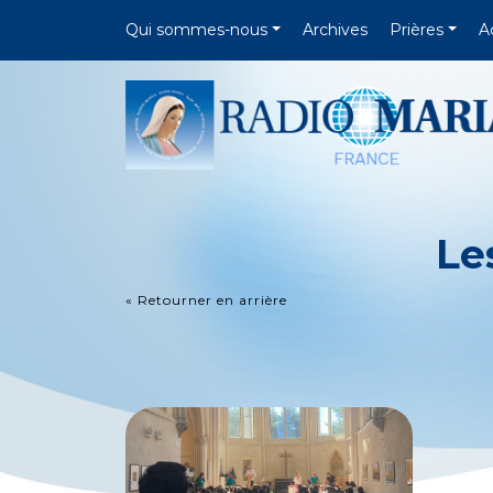
Qui sommes-nous
Archives
Prières
A
Le
« Retourner en arrière