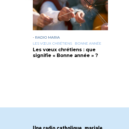
-
RADIO MARIA
LES VŒUX CHRÉTIENS
BONNE ANNÉE
Les vœux chrétiens : que
signifie « Bonne année » ?
Une radio catholique, mariale,