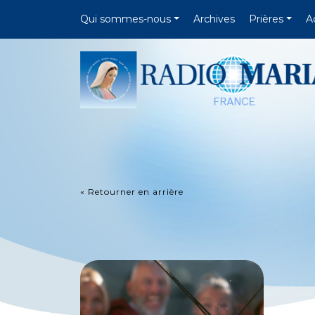
Qui sommes-nous
Archives
Prières
A
« Retourner en arrière