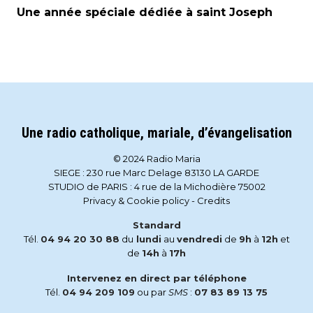
Une année spéciale dédiée à saint Joseph
Une radio catholique, mariale, d’évangelisation
© 2024 Radio Maria
SIEGE : 230 rue Marc Delage 83130 LA GARDE
STUDIO de PARIS : 4 rue de la Michodière 75002
Privacy & Cookie policy
-
Credits
Standard
Tél.
04 94 20 30 88
du
lundi
au
vendredi
de
9h
à
12h
et
de
14h
à
17h
Intervenez en direct par téléphone
Tél.
04 94 209 109
ou par
SMS
:
07 83 89 13 75