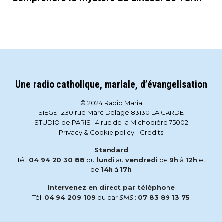
Une radio catholique, mariale, d’évangelisation
© 2024 Radio Maria
SIEGE : 230 rue Marc Delage 83130 LA GARDE
STUDIO de PARIS : 4 rue de la Michodière 75002
Privacy & Cookie policy
-
Credits
Standard
Tél.
04 94 20 30 88
du
lundi
au
vendredi
de
9h
à
12h
et
de
14h
à
17h
Intervenez en direct par téléphone
Tél.
04 94 209 109
ou par
SMS
:
07 83 89 13 75