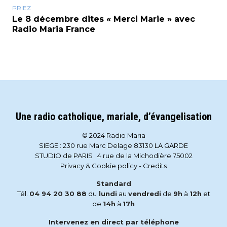
PRIEZ
Le 8 décembre dites « Merci Marie » avec
Radio Maria France
Une radio catholique, mariale, d’évangelisation
© 2024 Radio Maria
SIEGE : 230 rue Marc Delage 83130 LA GARDE
STUDIO de PARIS : 4 rue de la Michodière 75002
Privacy & Cookie policy
-
Credits
Standard
Tél.
04 94 20 30 88
du
lundi
au
vendredi
de
9h
à
12h
et
de
14h
à
17h
Intervenez en direct par téléphone