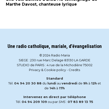
Marthe Davost, chanteuse lyrique
Une radio catholique, mariale, d’évangelisation
© 2024 Radio Maria
SIEGE : 230 rue Marc Delage 83130 LA GARDE
STUDIO de PARIS : 4 rue de la Michodière 75002
Privacy & Cookie policy
-
Credits
Standard
Tél.
04 94 20 30 88
du
lundi
au
vendredi
de
9h
à
12h
et
de
14h
à
17h
Intervenez en direct par téléphone
Tél.
04 94 209 109
ou par
SMS
:
07 83 89 13 75