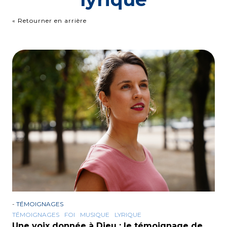
« Retourner en arrière
-
TÉMOIGNAGES
TÉMOIGNAGES
FOI
MUSIQUE
LYRIQUE
Une voix donnée à Dieu : le témoignage de