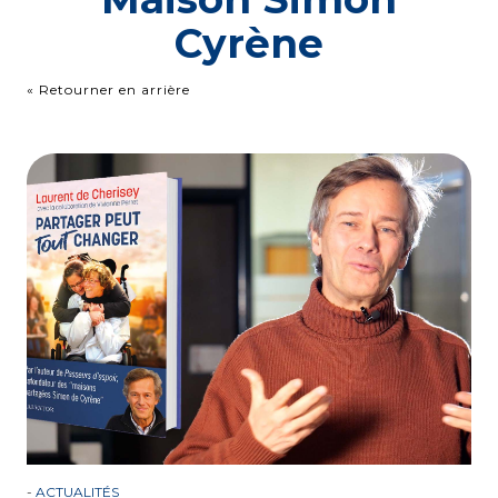
Cyrène
« Retourner en arrière
-
ACTUALITÉS