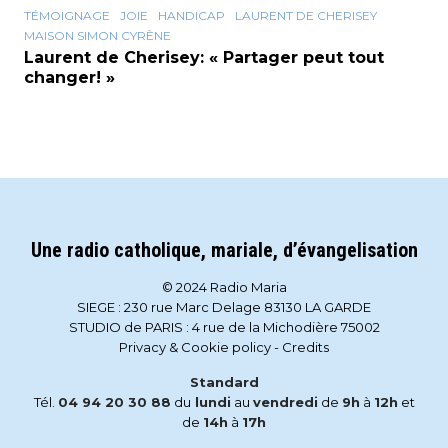
TÉMOIGNAGE
JOIE
HANDICAP
LAURENT DE CHERISEY
MAISON SIMON CYRÈNE
Laurent de Cherisey: « Partager peut tout
changer! »
Une radio catholique, mariale, d’évangelisation
© 2024 Radio Maria
SIEGE : 230 rue Marc Delage 83130 LA GARDE
STUDIO de PARIS : 4 rue de la Michodière 75002
Privacy & Cookie policy
-
Credits
Standard
Tél.
04 94 20 30 88
du
lundi
au
vendredi
de
9h
à
12h
et
de
14h
à
17h