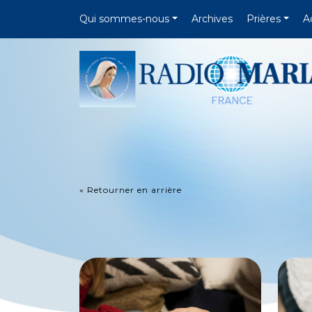
Qui sommes-nous
Archives
Prières
A
« Retourner en arrière