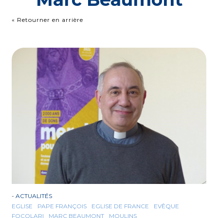
« Retourner en arrière
-
ACTUALITÉS
EGLISE
PAPE FRANÇOIS
EGLISE DE FRANCE
EVÊQUE
FOCOLARI
MARC BEAUMONT
MOULINS