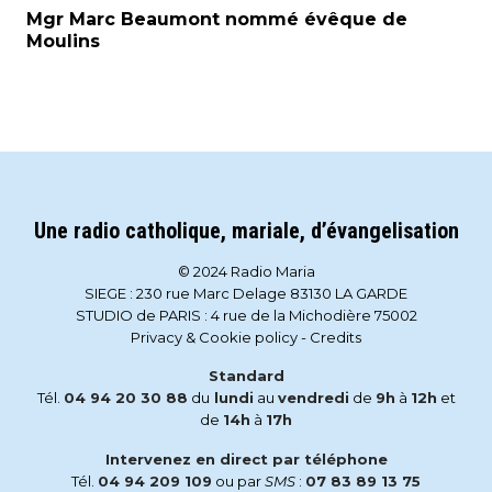
Mgr Marc Beaumont nommé évêque de
Moulins
Une radio catholique, mariale, d’évangelisation
© 2024 Radio Maria
SIEGE : 230 rue Marc Delage 83130 LA GARDE
STUDIO de PARIS : 4 rue de la Michodière 75002
Privacy & Cookie policy
-
Credits
Standard
Tél.
04 94 20 30 88
du
lundi
au
vendredi
de
9h
à
12h
et
de
14h
à
17h
Intervenez en direct par téléphone
Tél.
04 94 209 109
ou par
SMS
:
07 83 89 13 75