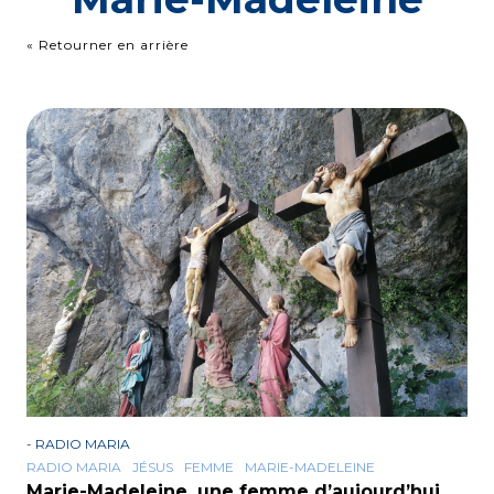
« Retourner en arrière
-
RADIO MARIA
RADIO MARIA
JÉSUS
FEMME
MARIE-MADELEINE
Marie-Madeleine, une femme d’aujourd’hui