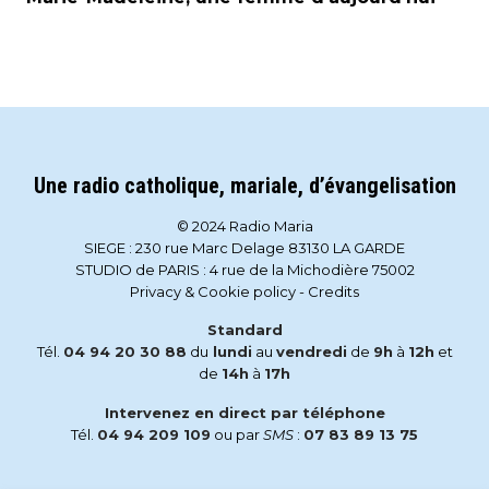
Une radio catholique, mariale, d’évangelisation
© 2024 Radio Maria
SIEGE : 230 rue Marc Delage 83130 LA GARDE
STUDIO de PARIS : 4 rue de la Michodière 75002
Privacy & Cookie policy
-
Credits
Standard
Tél.
04 94 20 30 88
du
lundi
au
vendredi
de
9h
à
12h
et
de
14h
à
17h
Intervenez en direct par téléphone
Tél.
04 94 209 109
ou par
SMS
:
07 83 89 13 75