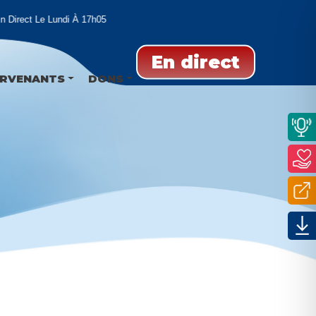
irect Le Lundi À 17h05
En direct
ERVENANTS
DONS