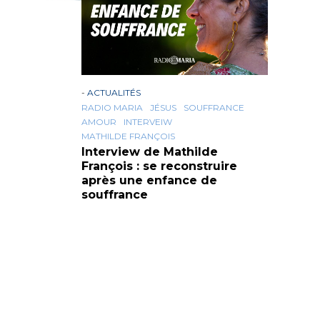
-
ACTUALITÉS
RADIO MARIA
JÉSUS
SOUFFRANCE
AMOUR
INTERVEIW
MATHILDE FRANÇOIS
Interview de Mathilde
François : se reconstruire
après une enfance de
souffrance