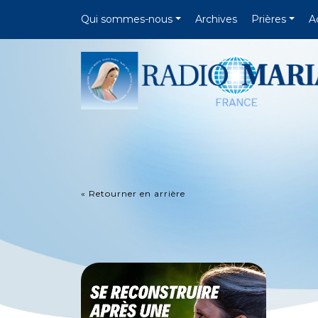
Qui sommes-nous
Archives
Prières
A
« Retourner en arrière