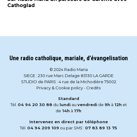
Cathoglad
Une radio catholique, mariale, d’évangelisation
© 2024 Radio Maria
SIEGE : 230 rue Marc Delage 83130 LA GARDE
STUDIO de PARIS : 4 rue de la Michodière 75002
Privacy & Cookie policy
-
Credits
Standard
Tél.
04 94 20 30 88
du
lundi
au
vendredi
de
9h
à
12h
et
de
14h
à
17h
Intervenez en direct par téléphone
Tél.
04 94 209 109
ou par
SMS
:
07 83 89 13 75