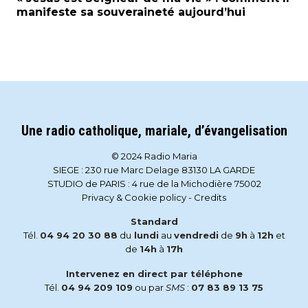
manifeste sa souveraineté aujourd’hui
Une radio catholique, mariale, d’évangelisation
© 2024 Radio Maria
SIEGE : 230 rue Marc Delage 83130 LA GARDE
STUDIO de PARIS : 4 rue de la Michodière 75002
Privacy & Cookie policy
-
Credits
Standard
Tél.
04 94 20 30 88
du
lundi
au
vendredi
de
9h
à
12h
et
de
14h
à
17h
Intervenez en direct par téléphone
Tél.
04 94 209 109
ou par
SMS
:
07 83 89 13 75