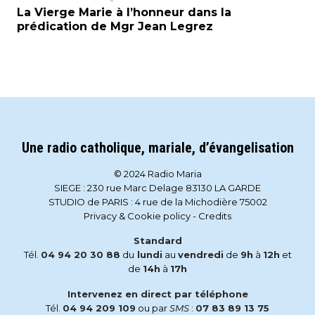
La Vierge Marie à l’honneur dans la
prédication de Mgr Jean Legrez
Une radio catholique, mariale, d’évangelisation
© 2024 Radio Maria
SIEGE : 230 rue Marc Delage 83130 LA GARDE
STUDIO de PARIS : 4 rue de la Michodière 75002
Privacy & Cookie policy
-
Credits
Standard
Tél.
04 94 20 30 88
du
lundi
au
vendredi
de
9h
à
12h
et
de
14h
à
17h
Intervenez en direct par téléphone
Tél.
04 94 209 109
ou par
SMS
:
07 83 89 13 75