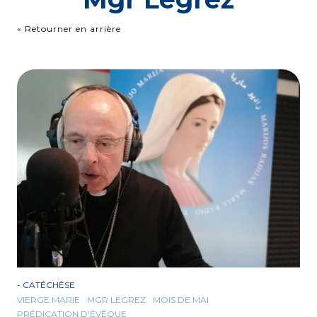
« Retourner en arrière
-
CATÉCHÈSE
VIERGE MARIE
MGR LEGREZ
MOIS DE MAI
PRÉDICATION D'ÉVÊQUE