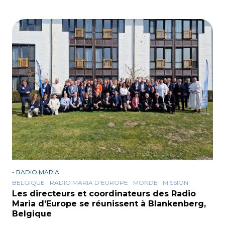
-
RADIO MARIA
BELGIQUE
RADIO MARIA D'EUROPE
MONDE
MISSION
Les directeurs et coordinateurs des Radio
Maria d’Europe se réunissent à Blankenberg,
Belgique