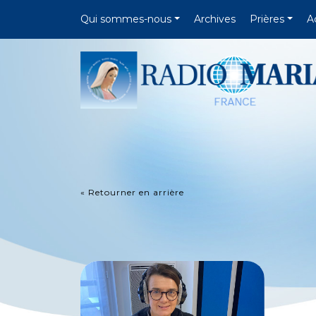
Qui sommes-nous
Archives
Prières
A
« Retourner en arrière