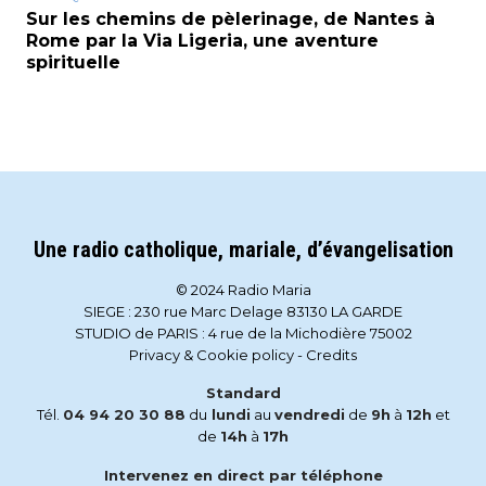
Sur les chemins de pèlerinage, de Nantes à
Rome par la Via Ligeria, une aventure
spirituelle
Une radio catholique, mariale, d’évangelisation
© 2024 Radio Maria
SIEGE : 230 rue Marc Delage 83130 LA GARDE
STUDIO de PARIS : 4 rue de la Michodière 75002
Privacy & Cookie policy
-
Credits
Standard
Tél.
04 94 20 30 88
du
lundi
au
vendredi
de
9h
à
12h
et
de
14h
à
17h
Intervenez en direct par téléphone