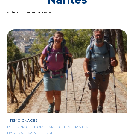
« Retourner en arrière
-
TÉMOIGNAGES
PÈLERINAGE
ROME
VIA LIGERIA
NANTES
BASILIQUE SAINT-PIERRE