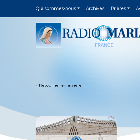
Qui sommes-nous
Archives
Prières
A
« Retourner en arrière