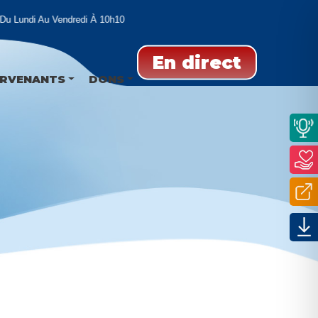
 Lundi Au Vendredi À 10h10
En direct
ERVENANTS
DONS