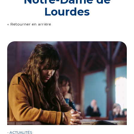
Lourdes
« Retourner en arrière
-
ACTUALITÉS