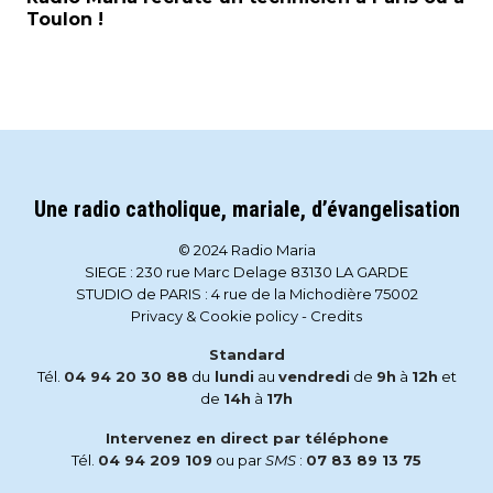
Toulon !
Une radio catholique, mariale, d’évangelisation
© 2024 Radio Maria
SIEGE : 230 rue Marc Delage 83130 LA GARDE
STUDIO de PARIS : 4 rue de la Michodière 75002
Privacy & Cookie policy
-
Credits
Standard
Tél.
04 94 20 30 88
du
lundi
au
vendredi
de
9h
à
12h
et
de
14h
à
17h
Intervenez en direct par téléphone
Tél.
04 94 209 109
ou par
SMS
:
07 83 89 13 75