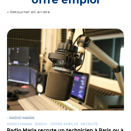
« Retourner en arrière
-
RADIO MARIA
RADIO MARIA
RADIO
OFFRE EMPLOI
RECRUTE
Radio Maria recrute un technicien à Paris ou à