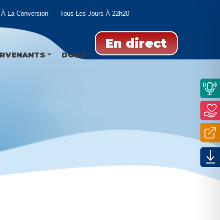
À La Conversion
Tous Les Jours À 22h20
En direct
ERVENANTS
DONS