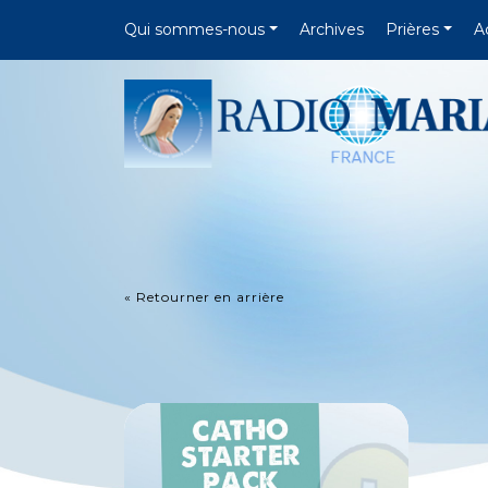
Qui sommes-nous
Archives
Prières
A
« Retourner en arrière