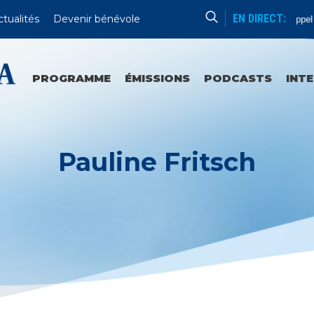
EN DIRECT:
ctualités
Devenir bénévole
Appel 
PROGRAMME
ÉMISSIONS
PODCASTS
INT
Pauline Fritsch