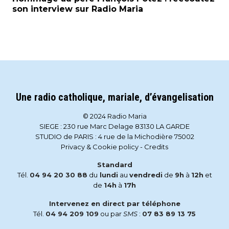
son interview sur Radio Maria
Une radio catholique, mariale, d’évangelisation
© 2024 Radio Maria
SIEGE : 230 rue Marc Delage 83130 LA GARDE
STUDIO de PARIS : 4 rue de la Michodière 75002
Privacy & Cookie policy
-
Credits
Standard
Tél.
04 94 20 30 88
du
lundi
au
vendredi
de
9h
à
12h
et
de
14h
à
17h
Intervenez en direct par téléphone
Tél.
04 94 209 109
ou par
SMS
:
07 83 89 13 75