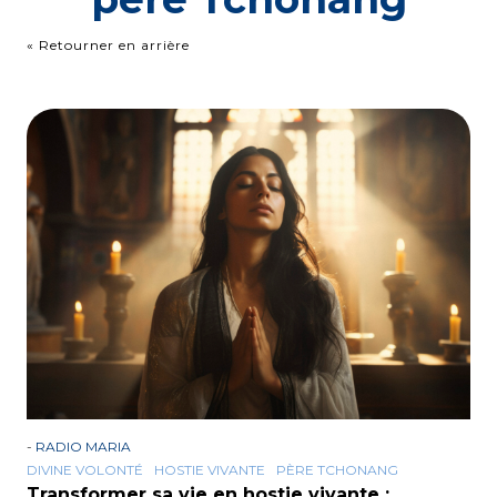
« Retourner en arrière
-
RADIO MARIA
DIVINE VOLONTÉ
HOSTIE VIVANTE
PÈRE TCHONANG
Transformer sa vie en hostie vivante :