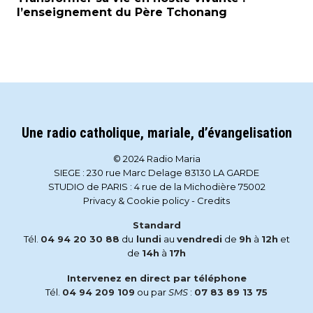
l’enseignement du Père Tchonang
Une radio catholique, mariale, d’évangelisation
© 2024 Radio Maria
SIEGE : 230 rue Marc Delage 83130 LA GARDE
STUDIO de PARIS : 4 rue de la Michodière 75002
Privacy & Cookie policy
-
Credits
Standard
Tél.
04 94 20 30 88
du
lundi
au
vendredi
de
9h
à
12h
et
de
14h
à
17h
Intervenez en direct par téléphone
Tél.
04 94 209 109
ou par
SMS
:
07 83 89 13 75