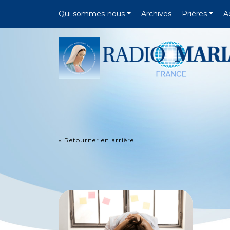
Qui sommes-nous
Archives
Prières
A
« Retourner en arrière