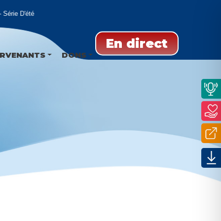
Série D'été
En direct
ERVENANTS
DONS