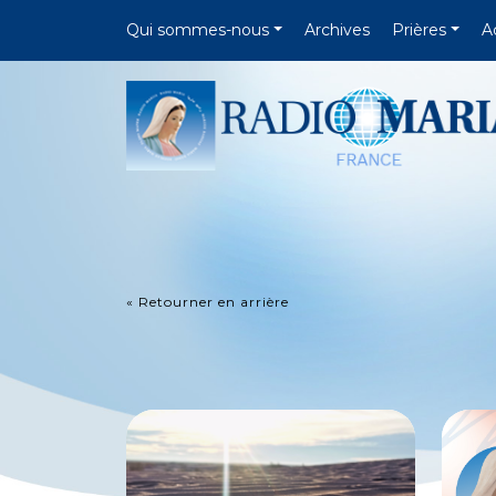
Qui sommes-nous
Archives
Prières
A
« Retourner en arrière