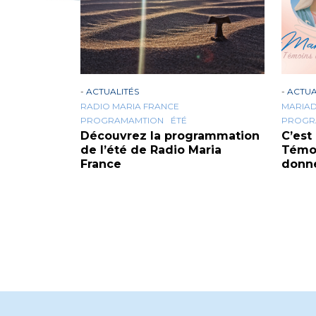
-
ACTUALITÉS
-
ACTUA
RADIO MARIA FRANCE
MARIA
PROGRAMAMTION
ÉTÉ
PROGR
Découvrez la programmation
C’est
de l’été de Radio Maria
Témoi
France
donn