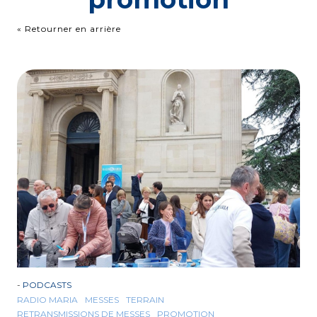
« Retourner en arrière
-
PODCASTS
RADIO MARIA
MESSES
TERRAIN
RETRANSMISSIONS DE MESSES
PROMOTION