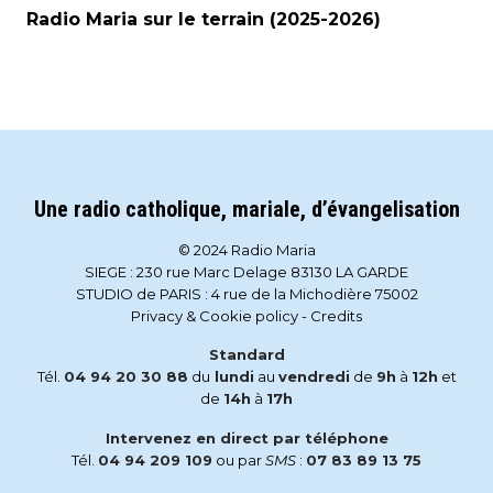
Radio Maria sur le terrain (2025-2026)
Une radio catholique, mariale, d’évangelisation
© 2024 Radio Maria
SIEGE : 230 rue Marc Delage 83130 LA GARDE
STUDIO de PARIS : 4 rue de la Michodière 75002
Privacy & Cookie policy
-
Credits
Standard
Tél.
04 94 20 30 88
du
lundi
au
vendredi
de
9h
à
12h
et
de
14h
à
17h
Intervenez en direct par téléphone
Tél.
04 94 209 109
ou par
SMS
:
07 83 89 13 75