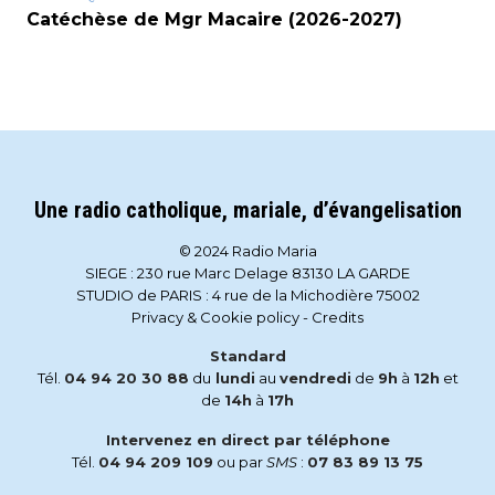
Catéchèse de Mgr Macaire (2026-2027)
Une radio catholique, mariale, d’évangelisation
© 2024 Radio Maria
SIEGE : 230 rue Marc Delage 83130 LA GARDE
STUDIO de PARIS : 4 rue de la Michodière 75002
Privacy & Cookie policy
-
Credits
Standard
Tél.
04 94 20 30 88
du
lundi
au
vendredi
de
9h
à
12h
et
de
14h
à
17h
Intervenez en direct par téléphone
Tél.
04 94 209 109
ou par
SMS
:
07 83 89 13 75