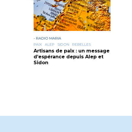
-
RADIO MARIA
PAIX
ALEP
SIDON
REBELLES
Artisans de paix : un message
d’espérance depuis Alep et
Sidon