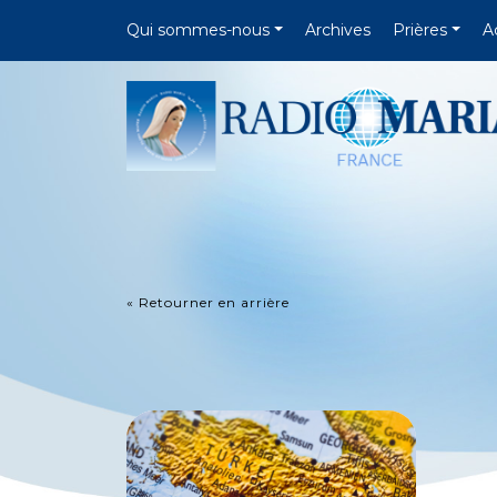
Qui sommes-nous
Archives
Prières
A
« Retourner en arrière